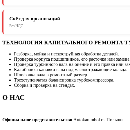
Счёт для организаций
Без НДС
ТЕХНОЛОГИЯ КАПИТАЛЬНОГО РЕМОНТА Т
Разборка, мойка и пескоструйная обработка деталей.
Проверка корпуса подшипников, его расточка или замена
Проверка турбинного вала на биение и его правка или за
Калибровка канавки вала под маслоотражающие кольца.
Шлифовка вала в ремонтный размер.
Трехступенчатая балансировка турбокомпрессора.
Сборка и проверка на стендах.
О НАС
Официальное представительство
Autokarambol из Польши