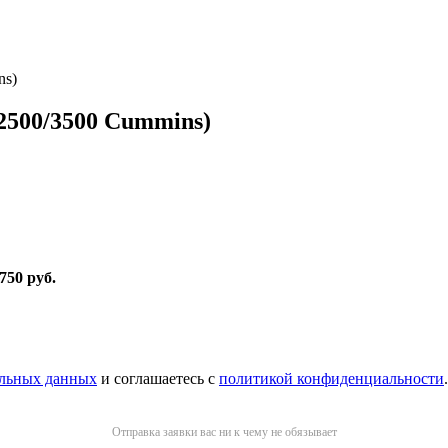
ns)
2500/3500 Cummins)
 750 руб
.
альных данных
и соглашаетесь с
политикой конфиденциальности
.
Отправка заявки вас ни к чему не обязывает