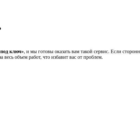
Ь
«под ключ»
, и мы готовы оказать вам такой сервис. Если сторон
 весь объем работ, что избавит вас от проблем.