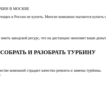
РБИН В МОСКВЕ
ующих в России не купить. Многие компании пытаются купить 
меть заводской ресурс, что на дистанции экономит ваши деньги 
ОБРАТЬ И РАЗОБРАТЬ ТУРБИНУ
шинстве компаний страдает качество ремонта и замены турбины.
.