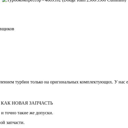
авщиков
лением турбин только на оригинальных комплектующих. У нас ес
 КАК НОВАЯ ЗАПЧАСТЬ
 и точно такие же допуски.
ой запчасти.