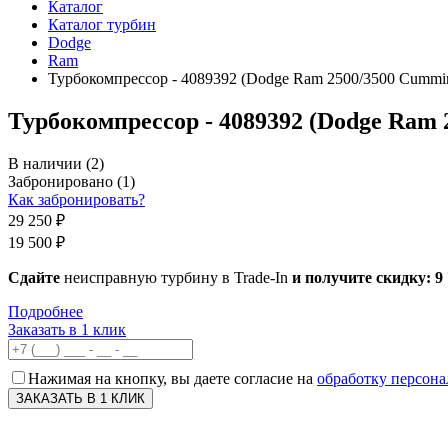
Каталог
Каталог турбин
Dodge
Ram
Турбокомпрессор - 4089392 (Dodge Ram 2500/3500 Cummi
Турбокомпрессор - 4089392 (Dodge Ram 
В наличии
(2)
Забронировано
(1)
Как забронировать?
29 250 ₽
19 500 ₽
Сдайте
неисправную турбину в Trade-In
и получите скидку:
9
Подробнее
Заказать в 1 клик
Нажимая на кнопку, вы даете согласие на
обработку персон