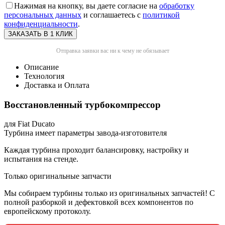
Нажимая на кнопку, вы даете согласие на
обработку
персональных данных
и соглашаетесь с
политикой
конфиденциальности
.
Отправка заявки вас ни к чему не обязывает
Описание
Технология
Доставка и Оплата
Восстановленный турбокомпрессор
для Fiat Ducato
Турбина имеет параметры завода-изготовителя
Каждая турбина проходит балансировку, настройку и
испытания на стенде.
Только оригинальные запчасти
Мы собираем турбины только из оригинальных запчастей! С
полной разборкой и дефектовкой всех компонентов по
европейскому протоколу.