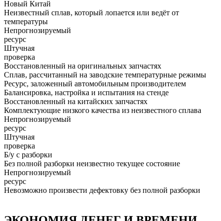
Новый Китай
Неизвестный сплав, который лопается или ведёт от
температуры
Непрогнозируемый
ресурс
Штучная
проверка
Восстановленный на оригинальных запчастях
Сплав, рассчитанный на заводские температурные режимы
Ресурс, заложенный автомобильным производителем
Балансировка, настройка и испытания на стенде
Восстановленный на китайских запчастях
Комплектующие низкого качества из неизвестного сплава
Непрогнозируемый
ресурс
Штучная
проверка
Б/у с разборки
Без полной разборки неизвестно текущее состояние
Непрогнозируемый
ресурс
Невозможно произвести дефектовку без полной разборки
ЭКОНОМИЯ ДЕНЕГ И ВРЕМЕНИ