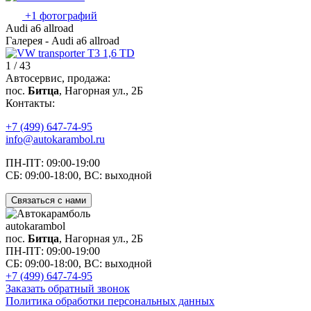
+1 фотографий
Audi a6 allroad
Галерея - Audi a6 allroad
1 / 43
Автосервис, продажа:
пос.
Битца
, Нагорная ул., 2Б
Контакты:
+7 (499) 647-74-95
info@autokarambol.ru
ПН-ПТ: 09:00-19:00
СБ: 09:00-18:00, ВС: выходной
Связаться с нами
auto
karambol
пос.
Битца
, Нагорная ул., 2Б
ПН-ПТ: 09:00-19:00
СБ: 09:00-18:00, ВС: выходной
+7 (499) 647-74-95
Заказать обратный звонок
Политика обработки персональных данных