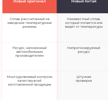
Новый оригинал
Новый Китай
Сплав, рассчитанный на
Неизвестный сплав,
заводские температурные
который лопается или
режимы
ведёт от температуры
Ресурс, заложенный
Непрогнозируемый
автомобильным
ресурс
производителем
Многоуровневый контроль
Штучная
качества всей
проверка
изготовленной продукции