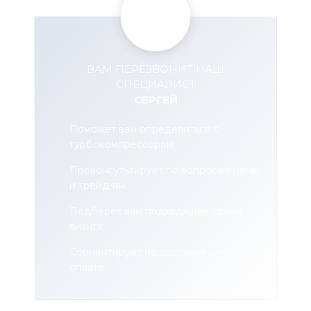
ВАМ ПЕРЕЗВОНИТ НАШ
СПЕЦИАЛИСТ
СЕРГЕЙ
Поможет вам определиться с
турбокомпрессором
Проконсультирует по вопросам цены
и трейд-ин
Подберет вам подходящее время
визита
Сориентирует по доставке или
оплате