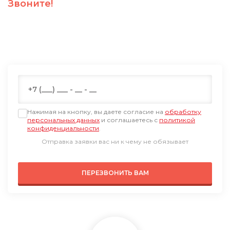
Звоните!
ПН-ПТ: 09:00-19:00
СБ: 09:00-18:00, ВС: выходной по Мск
+7 (499) 647-74-95
Нажимая на кнопку, вы даете согласие на
обработку
персональных данных
и соглашаетесь с
политикой
конфиденциальности
.
Отправка заявки вас ни к чему не обязывает