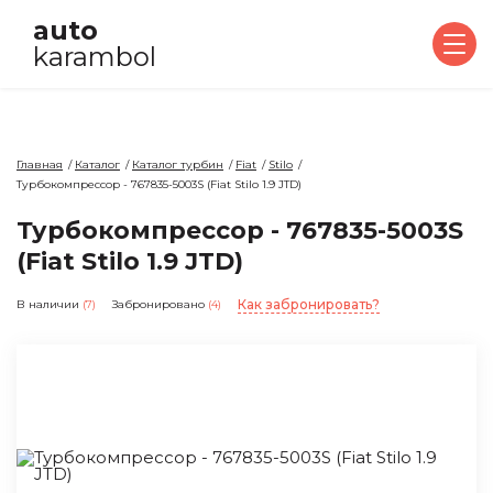
auto
karambol
Главная
Каталог
Каталог турбин
Fiat
Stilo
Турбокомпрессор - 767835-5003S (Fiat Stilo 1.9 JTD)
Турбокомпрессор - 767835-5003S
(Fiat Stilo 1.9 JTD)
Как забронировать?
В наличии
(7)
Забронировано
(4)