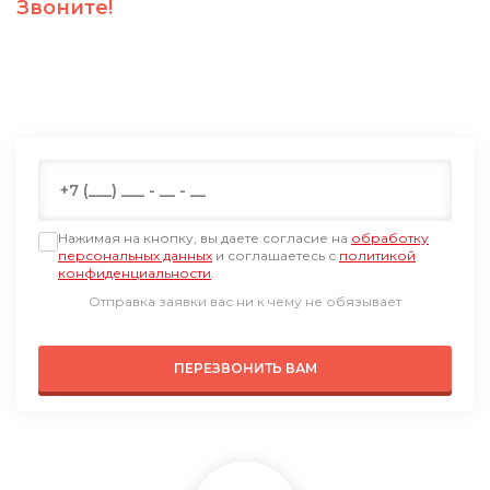
Звоните!
ПН-ПТ: 09:00-19:00
СБ: 09:00-18:00, ВС: выходной по Мск
+7 (499) 647-74-95
Нажимая на кнопку, вы даете согласие на
обработку
персональных данных
и соглашаетесь с
политикой
конфиденциальности
.
Отправка заявки вас ни к чему не обязывает