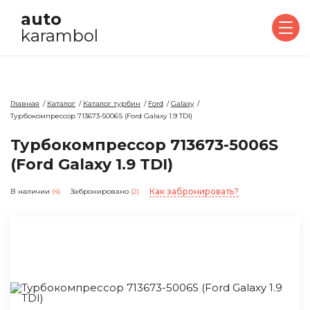
auto
karambol
Главная
Каталог
Каталог турбин
Ford
Galaxy
Турбокомпрессор 713673-5006S (Ford Galaxy 1.9 TDI)
Турбокомпрессор 713673-5006S
(Ford Galaxy 1.9 TDI)
Как забронировать?
В наличии
(4)
Забронировано
(2)