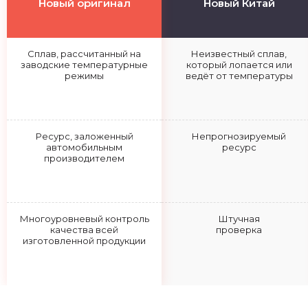
Новый оригинал
Новый Китай
Сплав, рассчитанный на
Неизвестный сплав,
заводские температурные
который лопается или
режимы
ведёт от температуры
Ресурс, заложенный
Непрогнозируемый
автомобильным
ресурс
производителем
Многоуровневый контроль
Штучная
качества всей
проверка
изготовленной продукции