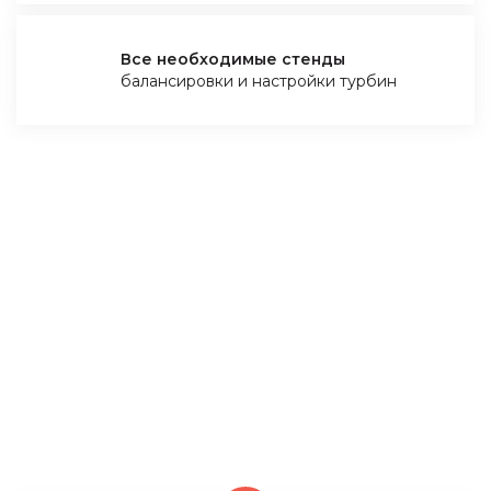
Все необходимые стенды
балансировки и настройки турбин
ПОЧЕМУ ВАМ ВЫГОДНО
КУПИТЬ ТУРБОКОМПРЕССОР У
НАС
Мы – компания из Польши и занимаемся ремонтом
и восстановлением турбин только на оригинальных
комплектующих. У нас есть все необходимые
стенды для проверки турбины и её настройки, это
является нашим конкурентным преимуществом!