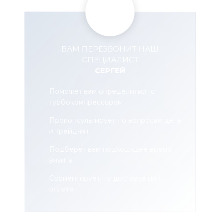
ВАМ ПЕРЕЗВОНИТ НАШ
СПЕЦИАЛИСТ
СЕРГЕЙ
Поможет вам определиться с
турбокомпрессором
Проконсультирует по вопросам цены
и трейд-ин
Подберет вам подходящее время
визита
Сориентирует по доставке или
оплате