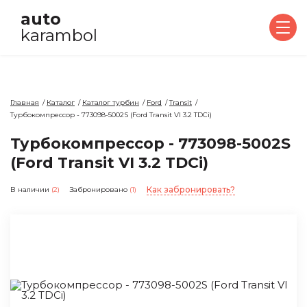
auto
karambol
Главная
Каталог
Каталог турбин
Ford
Transit
Турбокомпрессор - 773098-5002S (Ford Transit VI 3.2 TDCi)
Турбокомпрессор - 773098-5002S
(Ford Transit VI 3.2 TDCi)
Как забронировать?
В наличии
(2)
Забронировано
(1)