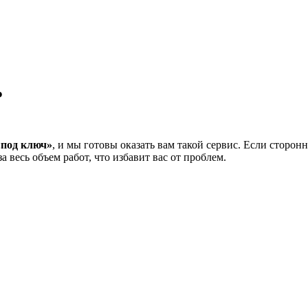
Ь
«под ключ»
, и мы готовы оказать вам такой сервис. Если сторон
 весь объем работ, что избавит вас от проблем.