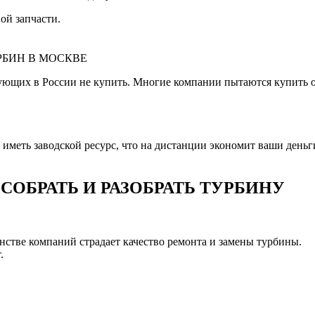
ой запчасти.
РБИН В МОСКВЕ
ующих в России не купить. Многие компании пытаются купить 
меть заводской ресурс, что на дистанции экономит ваши деньги 
ОБРАТЬ И РАЗОБРАТЬ ТУРБИНУ
шинстве компаний страдает качество ремонта и замены турбины.
.