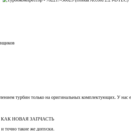
авщиков
лением турбин только на оригинальных комплектующих. У нас ес
 КАК НОВАЯ ЗАПЧАСТЬ
 и точно такие же допуски.