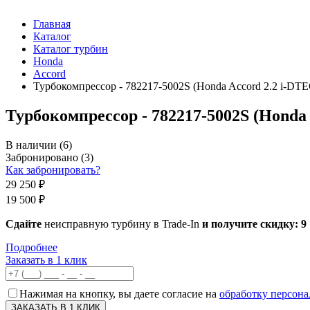
Главная
Каталог
Каталог турбин
Honda
Accord
Турбокомпрессор - 782217-5002S (Honda Accord 2.2 i-DTE
Турбокомпрессор - 782217-5002S (Honda 
В наличии
(6)
Забронировано
(3)
Как забронировать?
29 250 ₽
19 500 ₽
Сдайте
неисправную турбину в Trade-In
и получите скидку:
9
Подробнее
Заказать в 1 клик
Нажимая на кнопку, вы даете согласие на
обработку персон