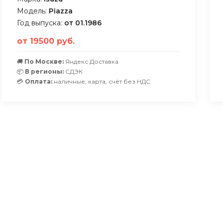
Модель:
Piazza
Год выпуска:
от 01.1986
от 19500 руб.
🚚
По Москве:
Яндекс Доставка
📦
В регионы:
СДЭК
💳
Оплата:
наличные, карта, счёт без НДС