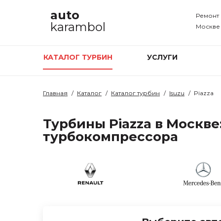
auto
Ремонт
karambol
Москве
КАТАЛОГ ТУРБИН
УСЛУГИ
Главная
Каталог
Каталог турбин
Isuzu
Piazza
Турбины Piazza в Москве
турбокомпрессора