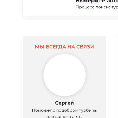
Выберите авт
Процесс поиска тур
МЫ ВСЕГДА НА СВЯЗИ
Сергей
Поможет с подобром турбины
для вашего авто.