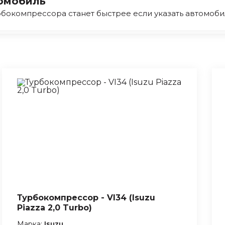
омобиль
бокомпрессора станет быстрее если указать автомоби
Турбокомпрессор - VI34 (Isuzu
Piazza 2,0 Turbo)
Марка:
Isuzu