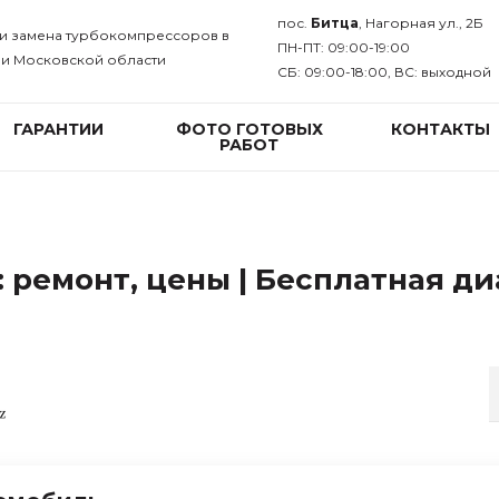
пос.
Битца
, Нагорная ул., 2Б
 и замена турбокомпрессоров в
ПН-ПТ: 09:00-19:00
 и Московской области
СБ: 09:00-18:00, ВС: выходной
ГАРАНТИИ
ФОТО ГОТОВЫХ
КОНТАКТЫ
РАБОТ
: ремонт, цены | Бесплатная д