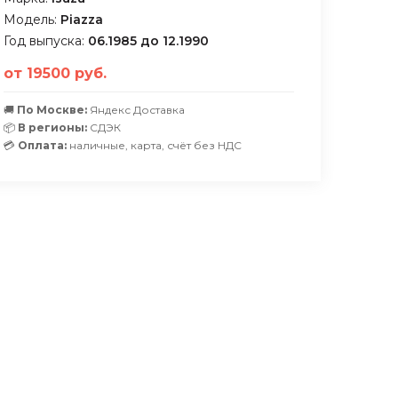
Модель:
Piazza
Год выпуска:
06.1985 до 12.1990
от 19500 руб.
🚚
По Москве:
Яндекс Доставка
📦
В регионы:
СДЭК
💳
Оплата:
наличные, карта, счёт без НДС