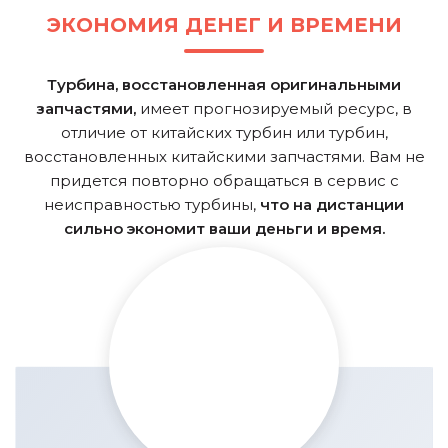
ЭКОНОМИЯ ДЕНЕГ И ВРЕМЕНИ
Турбина, восстановленная оригинальными
запчастями,
имеет прогнозируемый ресурс, в
отличие от китайских турбин или турбин,
восстановленных китайскими запчастями. Вам не
придется повторно обращаться в сервис с
неисправностью турбины,
что на дистанции
сильно экономит ваши деньги и время.