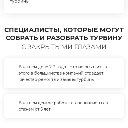
турбины.
СПЕЦИАЛИСТЫ, КОТОРЫЕ МОГУТ
СОБРАТЬ И РАЗОБРАТЬ ТУРБИНУ
С ЗАКРЫТЫМИ ГЛАЗАМИ
В нашем деле 2-3 года – это не опыт, из-за
этого в большинстве компаний страдает
качество ремонта и замены турбины.
В нашем центре работают специалисты со
стажем от 5 лет.