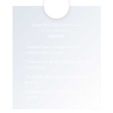
ВАМ ПЕРЕЗВОНИТ НАШ
СПЕЦИАЛИСТ
СЕРГЕЙ
Поможет вам определиться с
турбокомпрессором
Проконсультирует по вопросам цены
и трейд-ин
Подберет вам подходящее время
визита
Сориентирует по доставке или
оплате