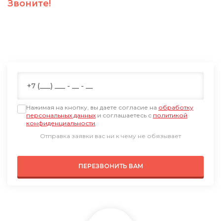
Звоните!
ПН-ПТ: 09:00-19:00
СБ: 09:00-18:00, ВС: выходной по Мск
+7 (499) 647-74-95
Нажимая на кнопку, вы даете согласие на
обработку
персональных данных
и соглашаетесь с
политикой
конфиденциальности
.
Отправка заявки вас ни к чему не обязывает