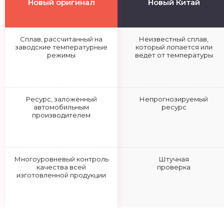
Новый оригинал
Новый Китай
Сплав, рассчитанный на
Неизвестный сплав,
заводские температурные
который лопается или
режимы
ведёт от температуры
Ресурс, заложенный
Непрогнозируемый
автомобильным
ресурс
производителем
Многоуровневый контроль
Штучная
качества всей
проверка
изготовленной продукции