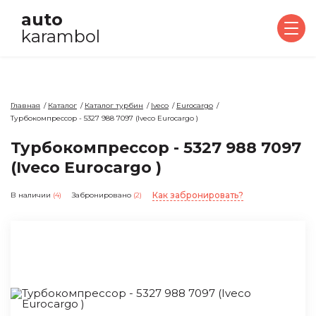
auto
karambol
Главная
Каталог
Каталог турбин
Iveco
Eurocargo
Турбокомпрессор - 5327 988 7097 (Iveco Eurocargo )
Турбокомпрессор - 5327 988 7097
(Iveco Eurocargo )
Как забронировать?
В наличии
(4)
Забронировано
(2)