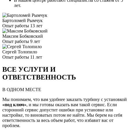
В нашем центре работают специалисты со стажем от 5
лет.
Бартоломей Рымчук
Опыт работы 13 лет
Максим Бобковский
Опыт работы 9 лет
Сергей Толопило
Опыт работы 11 лет
ВСЕ УСЛУГИ И
ОТВЕТСТВЕННОСТЬ
В ОДНОМ МЕСТЕ
Мы понимаем, что вам удобнее заказать турбину с установкой
«под ключ»
, и мы готовы оказать вам такой сервис. Если
сторонний сервис допустит ошибки при установке или
настройке, то виноватых потом не найти. Мы берем на себя
ответственность за весь объем работ, что избавит вас от
проблем.