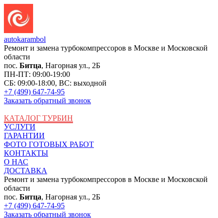
auto
karambol
Ремонт и замена турбокомпрессоров в Москве и Московской
области
пос.
Битца
, Нагорная ул., 2Б
ПН-ПТ: 09:00-19:00
СБ: 09:00-18:00, ВС: выходной
+7 (499) 647-74-95
Заказать обратный звонок
КАТАЛОГ ТУРБИН
УСЛУГИ
ГАРАНТИИ
ФОТО ГОТОВЫХ РАБОТ
КОНТАКТЫ
О НАС
ДОСТАВКА
Ремонт и замена турбокомпрессоров в Москве и Московской
области
пос.
Битца
, Нагорная ул., 2Б
+7 (499) 647-74-95
Заказать обратный звонок