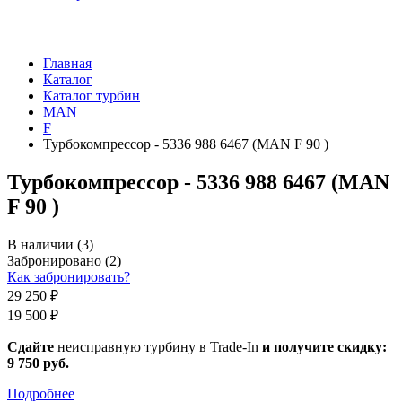
Главная
Каталог
Каталог турбин
MAN
F
Турбокомпрессор - 5336 988 6467 (MAN F 90 )
Турбокомпрессор - 5336 988 6467 (MAN
F 90 )
В наличии
(3)
Забронировано
(2)
Как забронировать?
29 250 ₽
19 500 ₽
Сдайте
неисправную турбину в Trade-In
и получите скидку:
9 750 руб
.
Подробнее