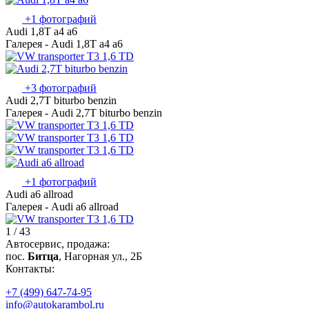
+1 фотографий
Audi 1,8T a4 a6
Галерея - Audi 1,8T a4 a6
+3 фотографий
Audi 2,7T biturbo benzin
Галерея - Audi 2,7T biturbo benzin
+1 фотографий
Audi a6 allroad
Галерея - Audi a6 allroad
1 / 43
Автосервис, продажа:
пос.
Битца
, Нагорная ул., 2Б
Контакты:
+7 (499) 647-74-95
info@autokarambol.ru