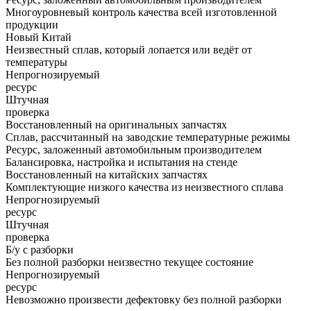
Многоуровневый контроль качества всей изготовленной
продукции
Новый Китай
Неизвестный сплав, который лопается или ведёт от
температуры
Непрогнозируемый
ресурс
Штучная
проверка
Восстановленный на оригинальных запчастях
Сплав, рассчитанный на заводские температурные режимы
Ресурс, заложенный автомобильным производителем
Балансировка, настройка и испытания на стенде
Восстановленный на китайских запчастях
Комплектующие низкого качества из неизвестного сплава
Непрогнозируемый
ресурс
Штучная
проверка
Б/у с разборки
Без полной разборки неизвестно текущее состояние
Непрогнозируемый
ресурс
Невозможно произвести дефектовку без полной разборки