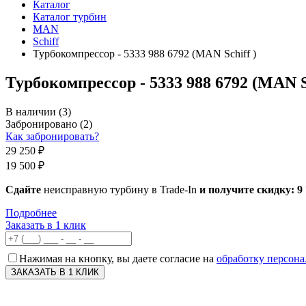
Каталог
Каталог турбин
MAN
Schiff
Турбокомпрессор - 5333 988 6792 (MAN Schiff )
Турбокомпрессор - 5333 988 6792 (MAN Sc
В наличии
(3)
Забронировано
(2)
Как забронировать?
29 250 ₽
19 500 ₽
Сдайте
неисправную турбину в Trade-In
и получите скидку:
9
Подробнее
Заказать в 1 клик
Нажимая на кнопку, вы даете согласие на
обработку персон