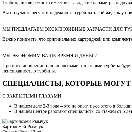
Турбина после ремонта имеет все заводские параметры наддува
Вы получаете ресурс и надежность турбины такой же, как у нов
МЫ ПРЕДЛАГАЕМ ЭКСКЛЮЗИВНЫЕ ЗАПЧАСТИ ДЛЯ ТУ
Важно понимать, что оригинальных картриджей или комплект
МЫ ЭКОНОМИМ ВАШЕ ВРЕМЯ И ДЕНЬГИ
При восстановлении оригинальными запчастями турбина будет и
неисправностью турбины.
СПЕЦИАЛИСТЫ, КОТОРЫЕ МОГУТ С
С ЗАКРЫТЫМИ ГЛАЗАМИ
В нашем деле 2-3 года – это не опыт, из-за этого в боль
В нашем центре работают специалисты со стажем от 5 лет
Бартоломей Рымчук
Опыт работы 13 лет