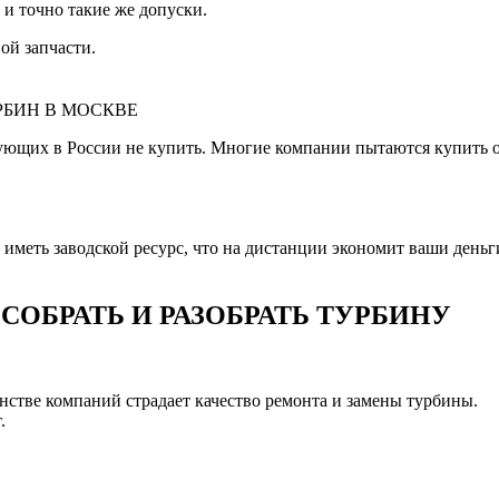
 и точно такие же допуски.
ой запчасти.
РБИН В МОСКВЕ
ующих в России не купить. Многие компании пытаются купить 
меть заводской ресурс, что на дистанции экономит ваши деньги 
ОБРАТЬ И РАЗОБРАТЬ ТУРБИНУ
шинстве компаний страдает качество ремонта и замены турбины.
.