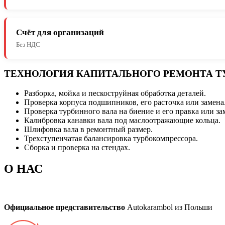
Счёт для организаций
Без НДС
ТЕХНОЛОГИЯ КАПИТАЛЬНОГО РЕМОНТА Т
Разборка, мойка и пескоструйная обработка деталей.
Проверка корпуса подшипников, его расточка или замена
Проверка турбинного вала на биение и его правка или за
Калибровка канавки вала под маслоотражающие кольца.
Шлифовка вала в ремонтный размер.
Трехступенчатая балансировка турбокомпрессора.
Сборка и проверка на стендах.
О НАС
Официальное представительство
Autokarambol из Польши