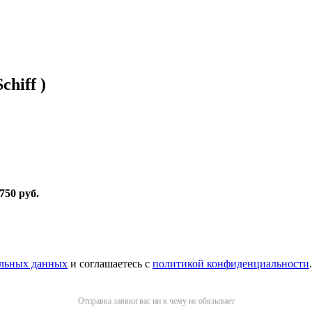
hiff )
 750 руб
.
альных данных
и соглашаетесь с
политикой конфиденциальности
.
Отправка заявки вас ни к чему не обязывает