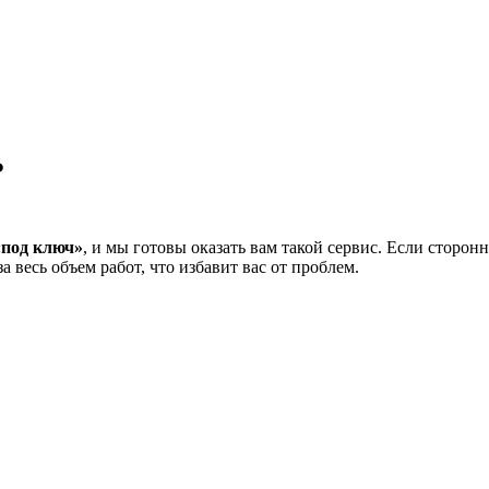
Ь
«под ключ»
, и мы готовы оказать вам такой сервис. Если сторон
 весь объем работ, что избавит вас от проблем.