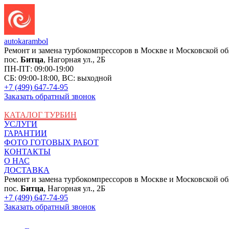
auto
karambol
Ремонт и замена турбокомпрессоров в Москве и Московской об
пос.
Битца
, Нагорная ул., 2Б
ПН-ПТ: 09:00-19:00
СБ: 09:00-18:00, ВС: выходной
+7 (499) 647-74-95
Заказать обратный звонок
КАТАЛОГ ТУРБИН
УСЛУГИ
ГАРАНТИИ
ФОТО ГОТОВЫХ РАБОТ
КОНТАКТЫ
О НАС
ДОСТАВКА
Ремонт и замена турбокомпрессоров в Москве и Московской об
пос.
Битца
, Нагорная ул., 2Б
+7 (499) 647-74-95
Заказать обратный звонок