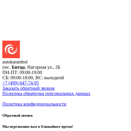
auto
karambol
пос.
Битца
, Нагорная ул., 2Б
ПН-ПТ: 09:00-19:00
СБ: 09:00-18:00, ВС: выходной
+7 (499) 647-74-95
Заказать обратный звонок
Политика обработки персональных данных
Политика конфиденциальности
Обратный звонок
Мы перезвоним вам в ближайшее время!