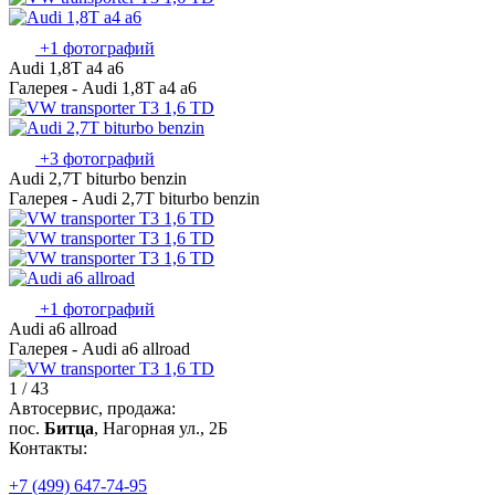
+1 фотографий
Audi 1,8T a4 a6
Галерея - Audi 1,8T a4 a6
+3 фотографий
Audi 2,7T biturbo benzin
Галерея - Audi 2,7T biturbo benzin
+1 фотографий
Audi a6 allroad
Галерея - Audi a6 allroad
1 / 43
Автосервис, продажа:
пос.
Битца
, Нагорная ул., 2Б
Контакты:
+7 (499) 647-74-95