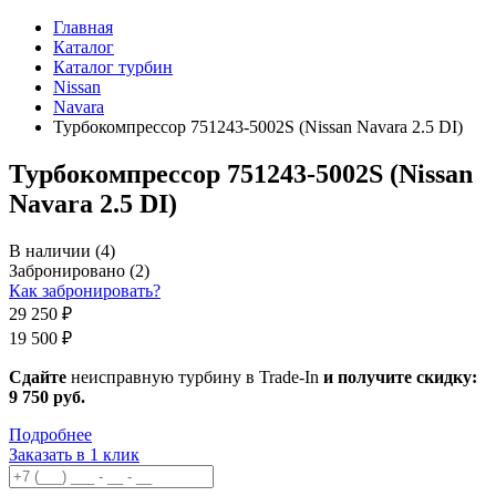
Главная
Каталог
Каталог турбин
Nissan
Navara
Турбокомпрессор 751243-5002S (Nissan Navara 2.5 DI)
Турбокомпрессор 751243-5002S (Nissan
Navara 2.5 DI)
В наличии
(4)
Забронировано
(2)
Как забронировать?
29 250 ₽
19 500 ₽
Сдайте
неисправную турбину в Trade-In
и получите скидку:
9 750 руб
.
Подробнее
Заказать в 1 клик