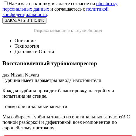
Нажимая на кнопку, вы даете согласие на
обработку
персональных данных
и соглашаетесь с
политикой
конфиденциальности
.
Отправка заявки вас ни к чему не обязывает
Описание
Технология
Доставка и Оплата
Восстановленный турбокомпрессор
для Nissan Navara
Турбина имеет параметры завода-изготовителя
Каждая турбина проходит балансировку, настройку и
испытания на стенде.
Только оригинальные запчасти
Мы собираем турбины только из оригинальных запчастей! С
полной разборкой и дефектовкой всех компонентов по
европейскому протоколу.