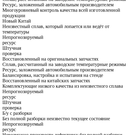
Ресурс, заложенный автомобильным производителем
Многоуровневый контроль качества всей изготовленной
продукции
Новый Китай
Неизвестный сплав, который лопается или ведёт от
температуры
Непрогнозируемый
ресурс
Штучная
проверка
Восстановленный на оригинальных запчастях
Сплав, рассчитанный на заводские температурные режимы
Ресурс, заложенный автомобильным производителем
Балансировка, настройка и испытания на стенде
Восстановленный на китайских запчастях
Комплектующие низкого качества из неизвестного сплава
Непрогнозируемый
ресурс
Штучная
проверка
Б/у с разборки
Без полной разборки неизвестно текущее состояние
Непрогнозируемый
ресурс
Невозможно произвести дефектовку без полной разборки