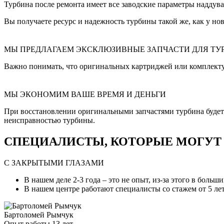
Турбина после ремонта имеет все заводские параметры наддува
Вы получаете ресурс и надежность турбины такой же, как у нов
МЫ ПРЕДЛАГАЕМ ЭКСКЛЮЗИВНЫЕ ЗАПЧАСТИ ДЛЯ ТУ
Важно понимать, что оригинальных картриджей или комплект
МЫ ЭКОНОМИМ ВАШЕ ВРЕМЯ И ДЕНЬГИ
При восстановлении оригинальными запчастями турбина будет и
неисправностью турбины.
СПЕЦИАЛИСТЫ, КОТОРЫЕ МОГУТ С
С ЗАКРЫТЫМИ ГЛАЗАМИ
В нашем деле 2-3 года – это не опыт, из-за этого в боль
В нашем центре работают специалисты со стажем от 5 лет
Бартоломей Рымчук
Опыт работы 13 лет