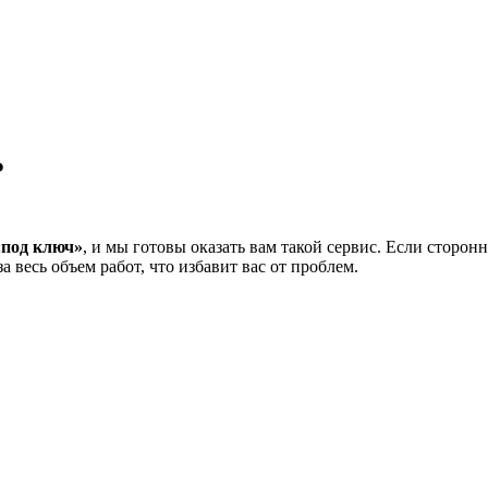
Ь
«под ключ»
, и мы готовы оказать вам такой сервис. Если сторон
 весь объем работ, что избавит вас от проблем.