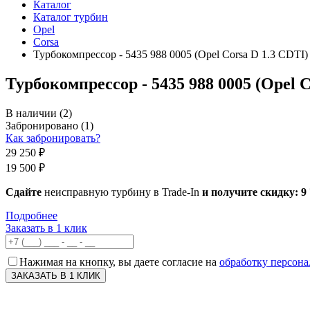
Каталог
Каталог турбин
Opel
Corsa
Турбокомпрессор - 5435 988 0005 (Opel Corsa D 1.3 CDTI)
Турбокомпрессор - 5435 988 0005 (Opel C
В наличии
(2)
Забронировано
(1)
Как забронировать?
29 250 ₽
19 500 ₽
Сдайте
неисправную турбину в Trade-In
и получите скидку:
9
Подробнее
Заказать в 1 клик
Нажимая на кнопку, вы даете согласие на
обработку персон