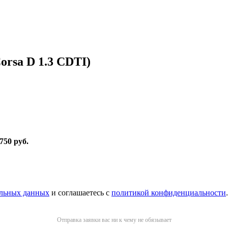
orsa D 1.3 CDTI)
 750 руб
.
альных данных
и соглашаетесь с
политикой конфиденциальности
.
Отправка заявки вас ни к чему не обязывает