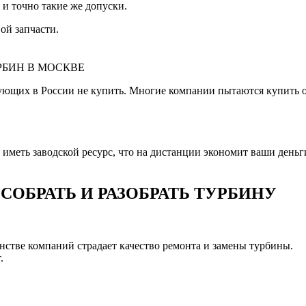
 и точно такие же допуски.
ой запчасти.
РБИН В МОСКВЕ
ующих в России не купить. Многие компании пытаются купить 
меть заводской ресурс, что на дистанции экономит ваши деньги 
ОБРАТЬ И РАЗОБРАТЬ ТУРБИНУ
шинстве компаний страдает качество ремонта и замены турбины.
.