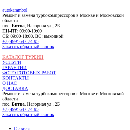
auto
karambol
Ремонт и замена турбокомпрессоров в Москве и Московской
области
пос.
Битца
, Нагорная ул., 2Б
ПН-ПТ: 09:00-19:00
СБ: 09:00-18:00, ВС: выходной
+7 (499) 647-74-95
Заказать обратный звонок
КАТАЛОГ ТУРБИН
УСЛУГИ
ГАРАНТИИ
ФОТО ГОТОВЫХ РАБОТ
КОНТАКТЫ
О НАС
ДОСТАВКА
Ремонт и замена турбокомпрессоров в Москве и Московской
области
пос.
Битца
, Нагорная ул., 2Б
+7 (499) 647-74-95
Заказать обратный звонок
Главная