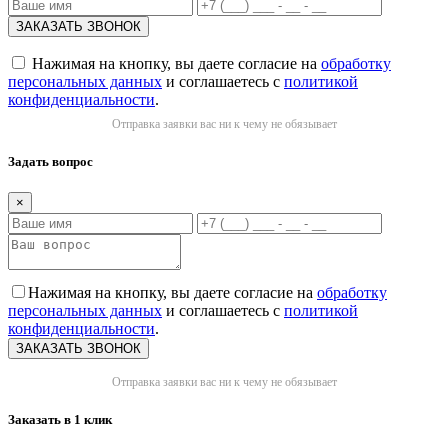
Нажимая на кнопку, вы даете согласие на
обработку
персональных данных
и соглашаетесь с
политикой
конфиденциальности
.
Отправка заявки вас ни к чему не обязывает
Задать вопрос
×
Нажимая на кнопку, вы даете согласие на
обработку
персональных данных
и соглашаетесь с
политикой
конфиденциальности
.
Отправка заявки вас ни к чему не обязывает
Заказать в 1 клик