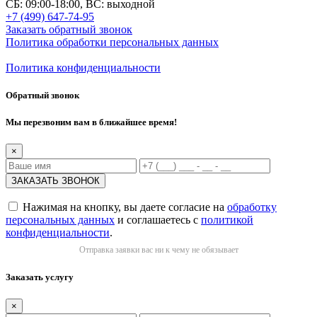
СБ: 09:00-18:00, ВС: выходной
+7 (499) 647-74-95
Заказать обратный звонок
Политика обработки персональных данных
Политика конфиденциальности
Обратный звонок
Мы перезвоним вам в ближайшее время!
×
Нажимая на кнопку, вы даете согласие на
обработку
персональных данных
и соглашаетесь с
политикой
конфиденциальности
.
Отправка заявки вас ни к чему не обязывает
Заказать услугу
×