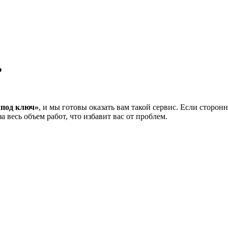
Ь
«под ключ»
, и мы готовы оказать вам такой сервис. Если сторон
 весь объем работ, что избавит вас от проблем.