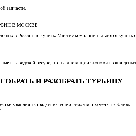
ой запчасти.
РБИН В МОСКВЕ
ующих в России не купить. Многие компании пытаются купить 
меть заводской ресурс, что на дистанции экономит ваши деньги 
ОБРАТЬ И РАЗОБРАТЬ ТУРБИНУ
шинстве компаний страдает качество ремонта и замены турбины.
.