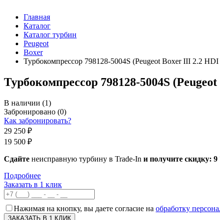
Главная
Каталог
Каталог турбин
Peugeot
Boxer
Турбокомпрессор 798128-5004S (Peugeot Boxer III 2.2 HDI
Турбокомпрессор 798128-5004S (Peugeot B
В наличии
(1)
Забронировано
(0)
Как забронировать?
29 250 ₽
19 500 ₽
Сдайте
неисправную турбину в Trade-In
и получите скидку:
9
Подробнее
Заказать в 1 клик
Нажимая на кнопку, вы даете согласие на
обработку персон