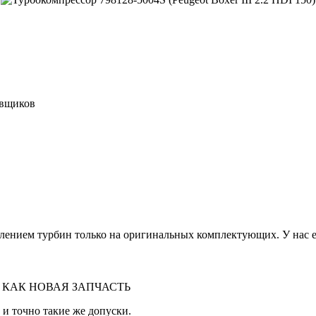
авщиков
лением турбин только на оригинальных комплектующих. У нас ес
 КАК НОВАЯ ЗАПЧАСТЬ
 и точно такие же допуски.