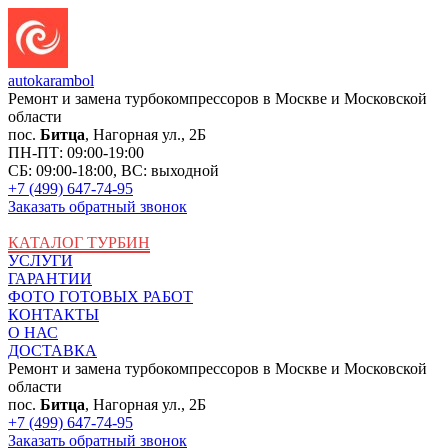
auto
karambol
Ремонт и замена турбокомпрессоров в Москве и Московской
области
пос.
Битца
, Нагорная ул., 2Б
ПН-ПТ: 09:00-19:00
СБ: 09:00-18:00, ВС: выходной
+7 (499) 647-74-95
Заказать обратный звонок
КАТАЛОГ ТУРБИН
УСЛУГИ
ГАРАНТИИ
ФОТО ГОТОВЫХ РАБОТ
КОНТАКТЫ
О НАС
ДОСТАВКА
Ремонт и замена турбокомпрессоров в Москве и Московской
области
пос.
Битца
, Нагорная ул., 2Б
+7 (499) 647-74-95
Заказать обратный звонок