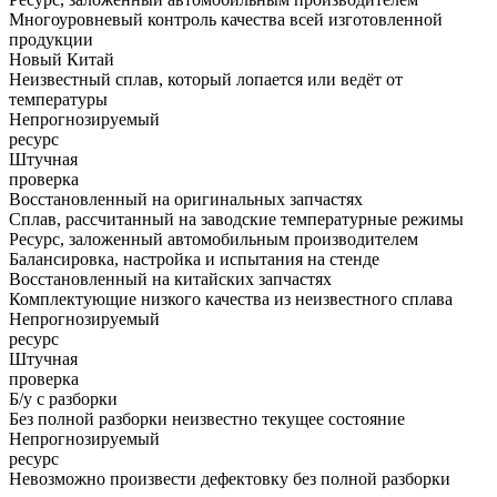
Многоуровневый контроль качества всей изготовленной
продукции
Новый Китай
Неизвестный сплав, который лопается или ведёт от
температуры
Непрогнозируемый
ресурс
Штучная
проверка
Восстановленный на оригинальных запчастях
Сплав, рассчитанный на заводские температурные режимы
Ресурс, заложенный автомобильным производителем
Балансировка, настройка и испытания на стенде
Восстановленный на китайских запчастях
Комплектующие низкого качества из неизвестного сплава
Непрогнозируемый
ресурс
Штучная
проверка
Б/у с разборки
Без полной разборки неизвестно текущее состояние
Непрогнозируемый
ресурс
Невозможно произвести дефектовку без полной разборки