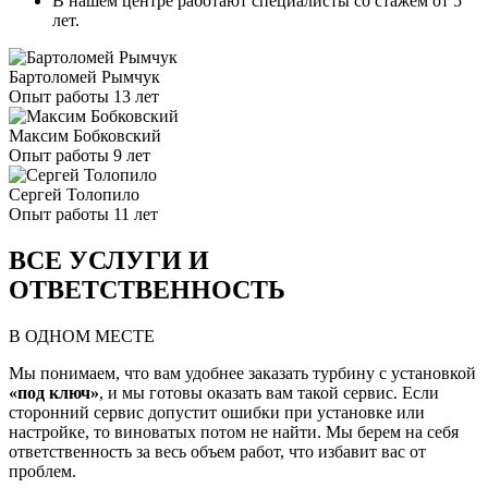
В нашем центре работают специалисты со стажем от 5
лет.
Бартоломей Рымчук
Опыт работы 13 лет
Максим Бобковский
Опыт работы 9 лет
Сергей Толопило
Опыт работы 11 лет
ВСЕ УСЛУГИ И
ОТВЕТСТВЕННОСТЬ
В ОДНОМ МЕСТЕ
Мы понимаем, что вам удобнее заказать турбину с установкой
«под ключ»
, и мы готовы оказать вам такой сервис. Если
сторонний сервис допустит ошибки при установке или
настройке, то виноватых потом не найти. Мы берем на себя
ответственность за весь объем работ, что избавит вас от
проблем.