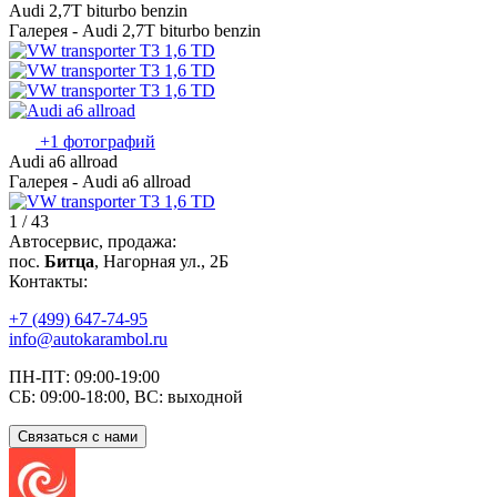
Audi 2,7T biturbo benzin
Галерея - Audi 2,7T biturbo benzin
+1 фотографий
Audi a6 allroad
Галерея - Audi a6 allroad
1 / 43
Автосервис, продажа:
пос.
Битца
, Нагорная ул., 2Б
Контакты:
+7 (499) 647-74-95
info@autokarambol.ru
ПН-ПТ: 09:00-19:00
СБ: 09:00-18:00, ВС: выходной
Связаться с нами