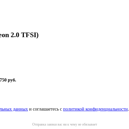
eon 2.0 TFSI)
 750 руб
.
альных данных
и соглашаетесь с
политикой конфиденциальности
.
Отправка заявки вас ни к чему не обязывает