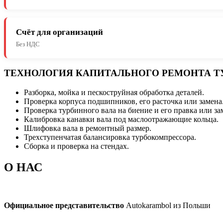
Счёт для организаций
Без НДС
ТЕХНОЛОГИЯ КАПИТАЛЬНОГО РЕМОНТА Т
Разборка, мойка и пескоструйная обработка деталей.
Проверка корпуса подшипников, его расточка или замена
Проверка турбинного вала на биение и его правка или за
Калибровка канавки вала под маслоотражающие кольца.
Шлифовка вала в ремонтный размер.
Трехступенчатая балансировка турбокомпрессора.
Сборка и проверка на стендах.
О НАС
Официальное представительство
Autokarambol из Польши