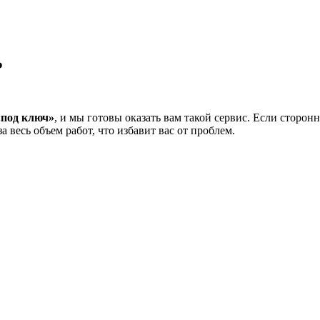
Ь
«под ключ»
, и мы готовы оказать вам такой сервис. Если сторон
 весь объем работ, что избавит вас от проблем.