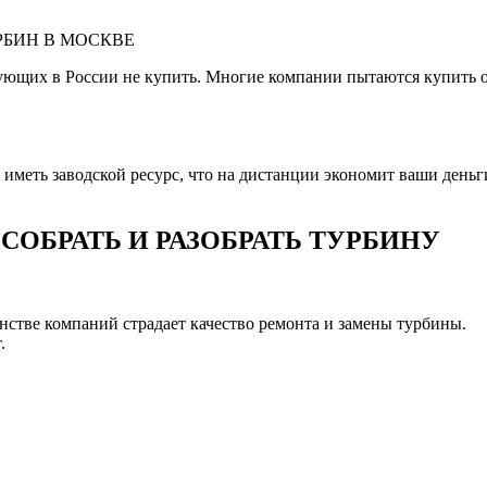
РБИН В МОСКВЕ
ующих в России не купить. Многие компании пытаются купить 
меть заводской ресурс, что на дистанции экономит ваши деньги 
ОБРАТЬ И РАЗОБРАТЬ ТУРБИНУ
шинстве компаний страдает качество ремонта и замены турбины.
.