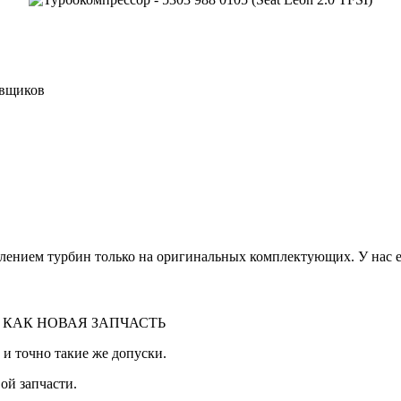
авщиков
лением турбин только на оригинальных комплектующих. У нас ес
 КАК НОВАЯ ЗАПЧАСТЬ
 и точно такие же допуски.
ой запчасти.