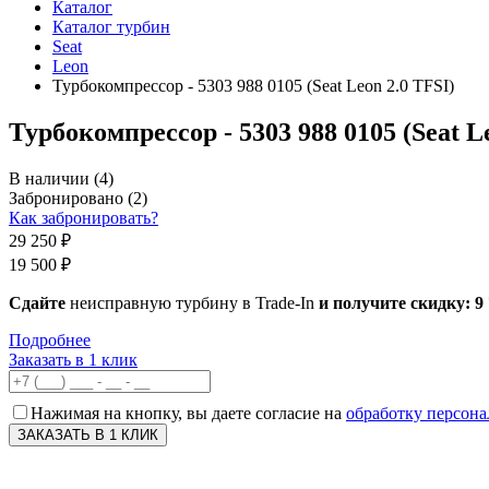
Каталог
Каталог турбин
Seat
Leon
Турбокомпрессор - 5303 988 0105 (Seat Leon 2.0 TFSI)
Турбокомпрессор - 5303 988 0105 (Seat L
В наличии
(4)
Забронировано
(2)
Как забронировать?
29 250 ₽
19 500 ₽
Сдайте
неисправную турбину в Trade-In
и получите скидку:
9
Подробнее
Заказать в 1 клик
Нажимая на кнопку, вы даете согласие на
обработку персон