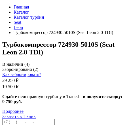
Главная
Каталог
Каталог турбин
Seat
Leon
Турбокомпрессор 724930-5010S (Seat Leon 2.0 TDI)
Турбокомпрессор 724930-5010S (Seat
Leon 2.0 TDI)
В наличии
(4)
Забронировано
(2)
Как забронировать?
29 250 ₽
19 500 ₽
Сдайте
неисправную турбину в Trade-In
и получите скидку:
9 750 руб
.
Подробнее
Заказать в 1 клик