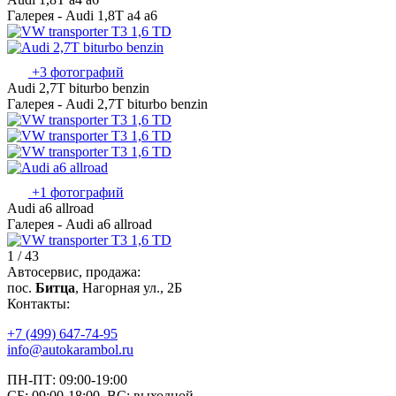
Галерея - Audi 1,8T a4 a6
+3 фотографий
Audi 2,7T biturbo benzin
Галерея - Audi 2,7T biturbo benzin
+1 фотографий
Audi a6 allroad
Галерея - Audi a6 allroad
1 / 43
Автосервис, продажа:
пос.
Битца
, Нагорная ул., 2Б
Контакты:
+7 (499) 647-74-95
info@autokarambol.ru
ПН-ПТ: 09:00-19:00
СБ: 09:00-18:00, ВС: выходной