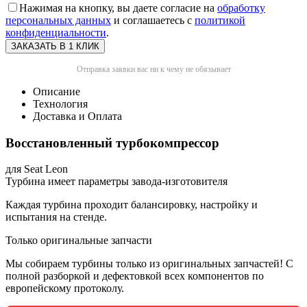
Нажимая на кнопку, вы даете согласие на
обработку
персональных данных
и соглашаетесь с
политикой
конфиденциальности
.
Отправка заявки вас ни к чему не обязывает
Описание
Технология
Доставка и Оплата
Восстановленный турбокомпрессор
для Seat Leon
Турбина имеет параметры завода-изготовителя
Каждая турбина проходит балансировку, настройку и
испытания на стенде.
Только оригинальные запчасти
Мы собираем турбины только из оригинальных запчастей! С
полной разборкой и дефектовкой всех компонентов по
европейскому протоколу.