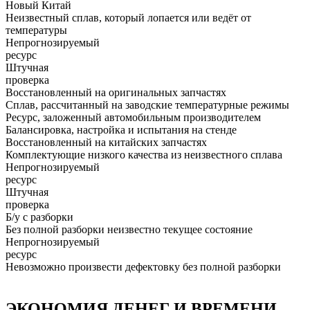
Новый Китай
Неизвестный сплав, который лопается или ведёт от
температуры
Непрогнозируемый
ресурс
Штучная
проверка
Восстановленный на оригинальных запчастях
Сплав, рассчитанный на заводские температурные режимы
Ресурс, заложенный автомобильным производителем
Балансировка, настройка и испытания на стенде
Восстановленный на китайских запчастях
Комплектующие низкого качества из неизвестного сплава
Непрогнозируемый
ресурс
Штучная
проверка
Б/у с разборки
Без полной разборки неизвестно текущее состояние
Непрогнозируемый
ресурс
Невозможно произвести дефектовку без полной разборки
ЭКОНОМИЯ ДЕНЕГ И ВРЕМЕНИ