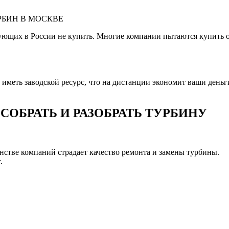
РБИН В МОСКВЕ
ующих в России не купить. Многие компании пытаются купить 
меть заводской ресурс, что на дистанции экономит ваши деньги 
ОБРАТЬ И РАЗОБРАТЬ ТУРБИНУ
шинстве компаний страдает качество ремонта и замены турбины.
.