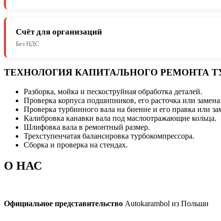
Счёт для организаций
Без НДС
ТЕХНОЛОГИЯ КАПИТАЛЬНОГО РЕМОНТА Т
Разборка, мойка и пескоструйная обработка деталей.
Проверка корпуса подшипников, его расточка или замена
Проверка турбинного вала на биение и его правка или за
Калибровка канавки вала под маслоотражающие кольца.
Шлифовка вала в ремонтный размер.
Трехступенчатая балансировка турбокомпрессора.
Сборка и проверка на стендах.
О НАС
Официальное представительство
Autokarambol из Польши