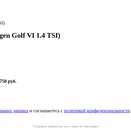
SI)
en Golf VI 1.4 TSI)
 750 руб
.
альных данных
и соглашаетесь с
политикой конфиденциальности
.
Отправка заявки вас ни к чему не обязывает