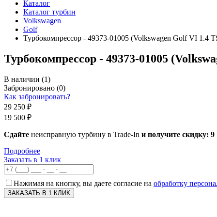
Каталог
Каталог турбин
Volkswagen
Golf
Турбокомпрессор - 49373-01005 (Volkswagen Golf VI 1.4 T
Турбокомпрессор - 49373-01005 (Volkswag
В наличии
(1)
Забронировано
(0)
Как забронировать?
29 250 ₽
19 500 ₽
Сдайте
неисправную турбину в Trade-In
и получите скидку:
9
Подробнее
Заказать в 1 клик
Нажимая на кнопку, вы даете согласие на
обработку персон