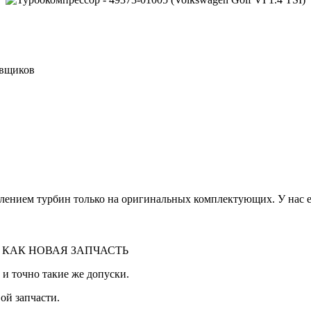
авщиков
лением турбин только на оригинальных комплектующих. У нас ес
 КАК НОВАЯ ЗАПЧАСТЬ
 и точно такие же допуски.
ой запчасти.