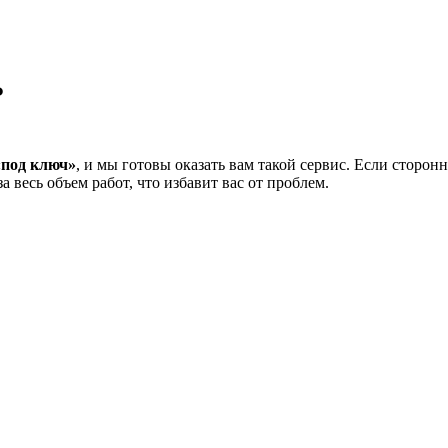
Ь
«под ключ»
, и мы готовы оказать вам такой сервис. Если сторон
 весь объем работ, что избавит вас от проблем.