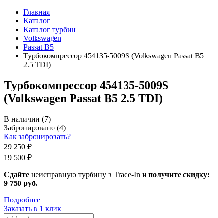
Главная
Каталог
Каталог турбин
Volkswagen
Passat B5
Турбокомпрессор 454135-5009S (Volkswagen Passat B5
2.5 TDI)
Турбокомпрессор 454135-5009S
(Volkswagen Passat B5 2.5 TDI)
В наличии
(7)
Забронировано
(4)
Как забронировать?
29 250 ₽
19 500 ₽
Сдайте
неисправную турбину в Trade-In
и получите скидку:
9 750 руб
.
Подробнее
Заказать в 1 клик