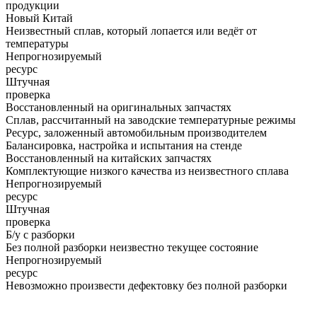
продукции
Новый Китай
Неизвестный сплав, который лопается или ведёт от
температуры
Непрогнозируемый
ресурс
Штучная
проверка
Восстановленный на оригинальных запчастях
Сплав, рассчитанный на заводские температурные режимы
Ресурс, заложенный автомобильным производителем
Балансировка, настройка и испытания на стенде
Восстановленный на китайских запчастях
Комплектующие низкого качества из неизвестного сплава
Непрогнозируемый
ресурс
Штучная
проверка
Б/у с разборки
Без полной разборки неизвестно текущее состояние
Непрогнозируемый
ресурс
Невозможно произвести дефектовку без полной разборки