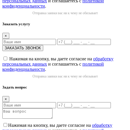
персональных данных
и соглашаетесь с
политикой
конфиденциальности
.
Отправка заявки вас ни к чему не обязывает
Заказать услугу
×
Нажимая на кнопку, вы даете согласие на
обработку
персональных данных
и соглашаетесь с
политикой
конфиденциальности
.
Отправка заявки вас ни к чему не обязывает
Задать вопрос
×
Нажимая на кнопку, вы даете согласие на
обработку