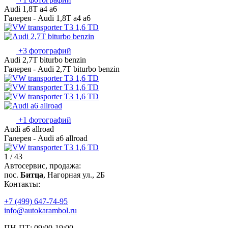
Audi 1,8T a4 a6
Галерея - Audi 1,8T a4 a6
+3 фотографий
Audi 2,7T biturbo benzin
Галерея - Audi 2,7T biturbo benzin
+1 фотографий
Audi a6 allroad
Галерея - Audi a6 allroad
1 / 43
Автосервис, продажа:
пос.
Битца
, Нагорная ул., 2Б
Контакты:
+7 (499) 647-74-95
info@autokarambol.ru
ПН-ПТ: 09:00-19:00