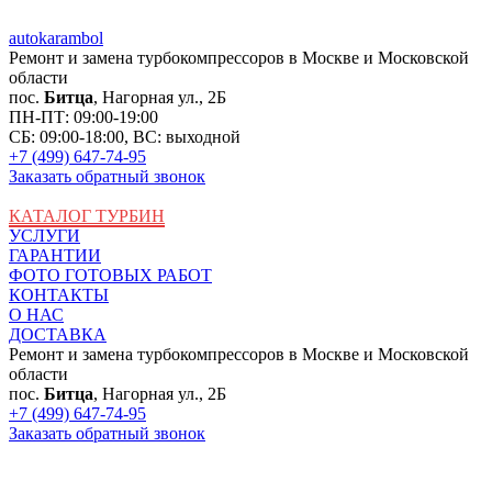
auto
karambol
Ремонт и замена турбокомпрессоров в Москве и Московской
области
пос.
Битца
, Нагорная ул., 2Б
ПН-ПТ: 09:00-19:00
СБ: 09:00-18:00, ВС: выходной
+7 (499) 647-74-95
Заказать обратный звонок
КАТАЛОГ ТУРБИН
УСЛУГИ
ГАРАНТИИ
ФОТО ГОТОВЫХ РАБОТ
КОНТАКТЫ
О НАС
ДОСТАВКА
Ремонт и замена турбокомпрессоров в Москве и Московской
области
пос.
Битца
, Нагорная ул., 2Б
+7 (499) 647-74-95
Заказать обратный звонок