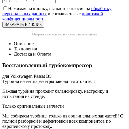
Нажимая на кнопку, вы даете согласие на
обработку
персональных данных
и соглашаетесь с
политикой
конфиденциальности
.
Отправка заявки вас ни к чему не обязывает
Описание
Технология
Доставка и Оплата
Восстановленный турбокомпрессор
для Volkswagen Passat B5
Турбина имеет параметры завода-изготовителя
Каждая турбина проходит балансировку, настройку и
испытания на стенде.
Только оригинальные запчасти
Мы собираем турбины только из оригинальных запчастей! С
полной разборкой и дефектовкой всех компонентов по
европейскому протоколу.