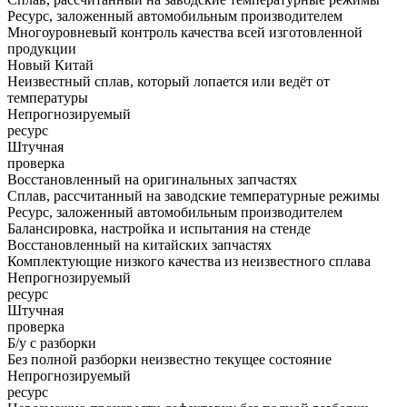
Ресурс, заложенный автомобильным производителем
Многоуровневый контроль качества всей изготовленной
продукции
Новый Китай
Неизвестный сплав, который лопается или ведёт от
температуры
Непрогнозируемый
ресурс
Штучная
проверка
Восстановленный на оригинальных запчастях
Сплав, рассчитанный на заводские температурные режимы
Ресурс, заложенный автомобильным производителем
Балансировка, настройка и испытания на стенде
Восстановленный на китайских запчастях
Комплектующие низкого качества из неизвестного сплава
Непрогнозируемый
ресурс
Штучная
проверка
Б/у с разборки
Без полной разборки неизвестно текущее состояние
Непрогнозируемый
ресурс