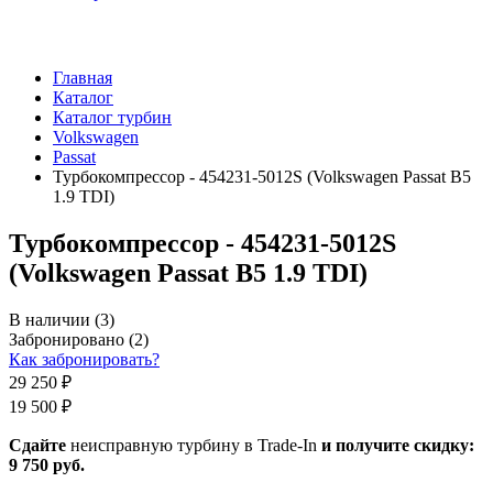
Главная
Каталог
Каталог турбин
Volkswagen
Passat
Турбокомпрессор - 454231-5012S (Volkswagen Passat B5
1.9 TDI)
Турбокомпрессор - 454231-5012S
(Volkswagen Passat B5 1.9 TDI)
В наличии
(3)
Забронировано
(2)
Как забронировать?
29 250 ₽
19 500 ₽
Сдайте
неисправную турбину в Trade-In
и получите скидку:
9 750 руб
.