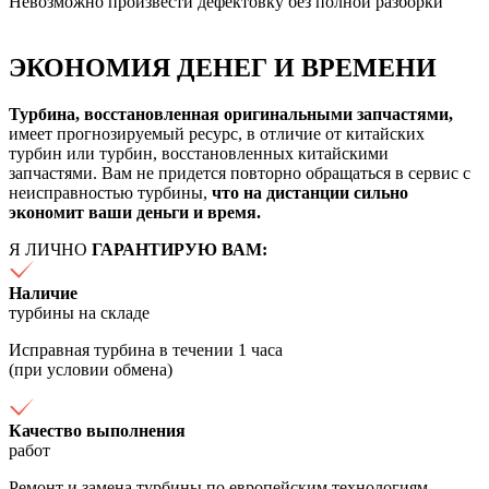
Невозможно произвести дефектовку без полной разборки
ЭКОНОМИЯ ДЕНЕГ И ВРЕМЕНИ
Турбина, восстановленная оригинальными запчастями,
имеет прогнозируемый ресурс, в отличие от китайских
турбин или турбин, восстановленных китайскими
запчастями. Вам не придется повторно обращаться в сервис с
неисправностью турбины,
что на дистанции сильно
экономит ваши деньги и время.
Я ЛИЧНО
ГАРАНТИРУЮ ВАМ:
Наличие
турбины на складе
Исправная турбина в течении 1 часа
(при условии обмена)
Качество выполнения
работ
Ремонт и замена турбины по европейским технологиям,