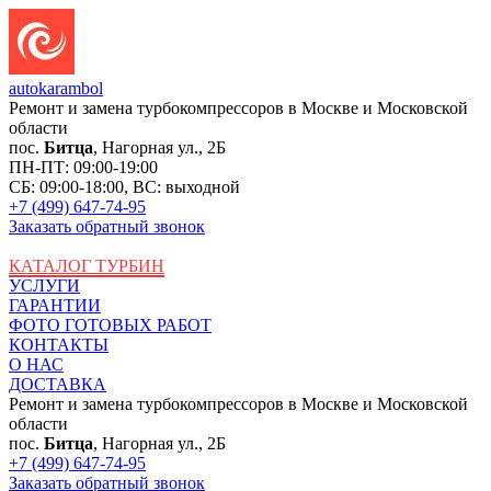
auto
karambol
Ремонт и замена турбокомпрессоров в Москве и Московской
области
пос.
Битца
, Нагорная ул., 2Б
ПН-ПТ: 09:00-19:00
СБ: 09:00-18:00, ВС: выходной
+7 (499) 647-74-95
Заказать обратный звонок
КАТАЛОГ ТУРБИН
УСЛУГИ
ГАРАНТИИ
ФОТО ГОТОВЫХ РАБОТ
КОНТАКТЫ
О НАС
ДОСТАВКА
Ремонт и замена турбокомпрессоров в Москве и Московской
области
пос.
Битца
, Нагорная ул., 2Б
+7 (499) 647-74-95
Заказать обратный звонок