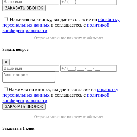
Нажимая на кнопку, вы даете согласие на
обработку
персональных данных
и соглашаетесь с
политикой
конфиденциальности
.
Отправка заявки вас ни к чему не обязывает
Задать вопрос
×
Нажимая на кнопку, вы даете согласие на
обработку
персональных данных
и соглашаетесь с
политикой
конфиденциальности
.
Отправка заявки вас ни к чему не обязывает
Заказать в 1 клик