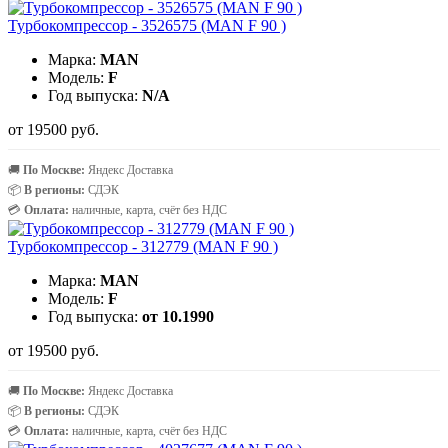
Турбокомпрессор - 3526575 (MAN F 90 )
Марка:
MAN
Модель:
F
Год выпуска:
N/A
от 19500 руб.
🚚
По Москве:
Яндекс Доставка
📦
В регионы:
СДЭК
💳
Оплата:
наличные, карта, счёт без НДС
Турбокомпрессор - 312779 (MAN F 90 )
Марка:
MAN
Модель:
F
Год выпуска:
от 10.1990
от 19500 руб.
🚚
По Москве:
Яндекс Доставка
📦
В регионы:
СДЭК
💳
Оплата:
наличные, карта, счёт без НДС