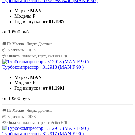
Турбокомпрессор - 5336 988 6456 (MAN F 90 )
Марка:
MAN
Модель:
F
Год выпуска:
от 01.1987
от 19500 руб.
🚚
По Москве:
Яндекс Доставка
📦
В регионы:
СДЭК
💳
Оплата:
наличные, карта, счёт без НДС
Турбокомпрессор - 312918 (MAN F 90 )
Марка:
MAN
Модель:
F
Год выпуска:
от 01.1991
от 19500 руб.
🚚
По Москве:
Яндекс Доставка
📦
В регионы:
СДЭК
💳
Оплата:
наличные, карта, счёт без НДС
Турбокомпрессор - 312917 (MAN F 90 )