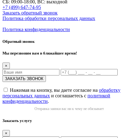
СБ: 09:00-18:00, ВС: выходной
+7 (499) 647-74-95
Заказать обратный звонок
Политика обработки персональных данных
Политика конфиденциальности
Обратный звонок
Мы перезвоним вам в ближайшее время!
×
Нажимая на кнопку, вы даете согласие на
обработку
персональных данных
и соглашаетесь с
политикой
конфиденциальности
.
Отправка заявки вас ни к чему не обязывает
Заказать услугу
×