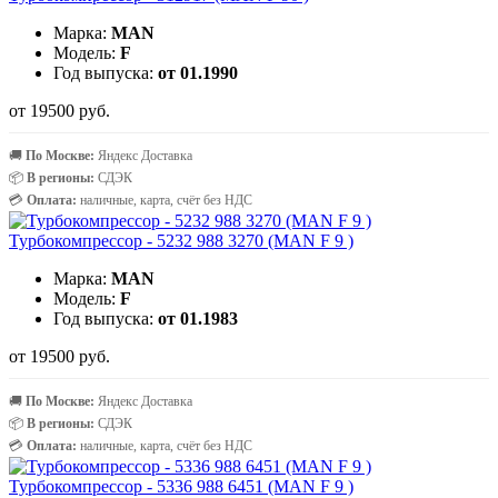
Марка:
MAN
Модель:
F
Год выпуска:
от 01.1990
от 19500 руб.
🚚
По Москве:
Яндекс Доставка
📦
В регионы:
СДЭК
💳
Оплата:
наличные, карта, счёт без НДС
Турбокомпрессор - 5232 988 3270 (MAN F 9 )
Марка:
MAN
Модель:
F
Год выпуска:
от 01.1983
от 19500 руб.
🚚
По Москве:
Яндекс Доставка
📦
В регионы:
СДЭК
💳
Оплата:
наличные, карта, счёт без НДС
Турбокомпрессор - 5336 988 6451 (MAN F 9 )